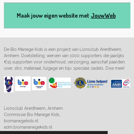
Maak jouw eigen website met
JouwWeb
De Bio Manege Kids is een project van Lionsclub Arentheem,
Arnhem. Doelstelling: werven van 1000 supporters die jaarlijks
€15 supporten voor onderhoud, verzorging, aanschaf paarden,
voer, stro, materiaal, tuigage en bijv. speciale zadels. Doe mee!
Lionsclub Arentheem, Arnhem
Commissie Bio Manege Kids,
biomanegekids.nl
adm.biomananegekids.nl
administrateur: Maurice Berendsen | 0626-716 712