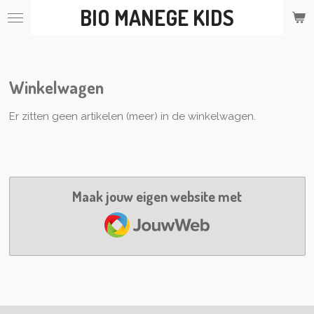
BIO MANEGE KIDS
Ga
direct
naar
de
hoofdinhoud
Winkelwagen
Er zitten geen artikelen (meer) in de winkelwagen.
Maak jouw eigen website met
JouwWeb